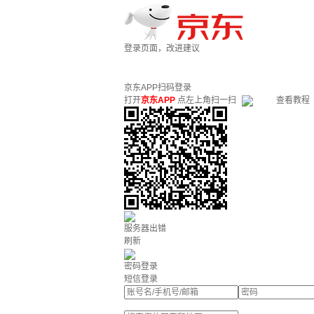
登录页面，改进建议
京东APP扫码登录
打开
京东APP
点左上角扫一扫
查看教程
服务器出错
刷新
密码登录
短信登录