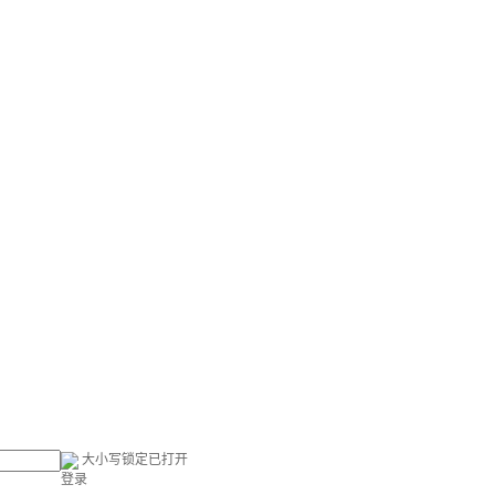
大小写锁定已打开
登录