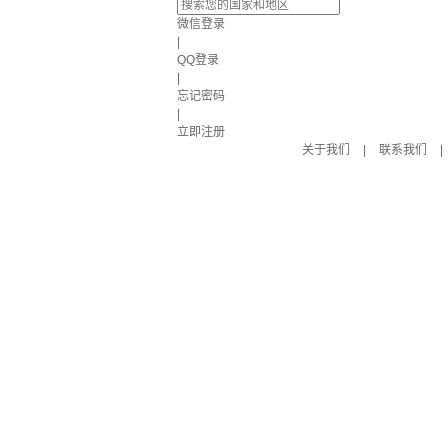
微信登录
|
QQ登录
|
忘记密码
|
立即注册
关于我们
|
联系我们
|