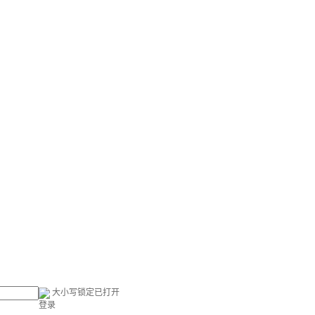
大小写锁定已打开
登录