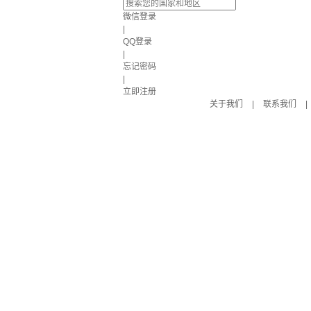
微信登录
|
QQ登录
|
忘记密码
|
立即注册
关于我们
|
联系我们
|