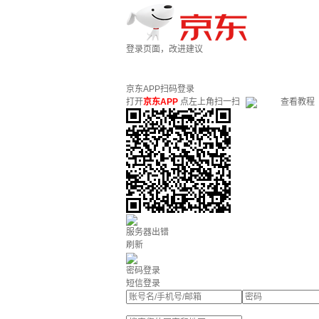
登录页面，改进建议
京东APP扫码登录
打开
京东APP
点左上角扫一扫
查看教程
服务器出错
刷新
密码登录
短信登录