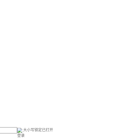
大小写锁定已打开
登录