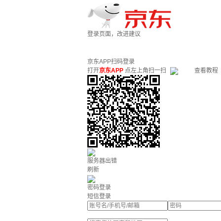
登录页面，改进建议
京东APP扫码登录
打开
京东APP
点左上角扫一扫
查看教程
服务器出错
刷新
密码登录
短信登录