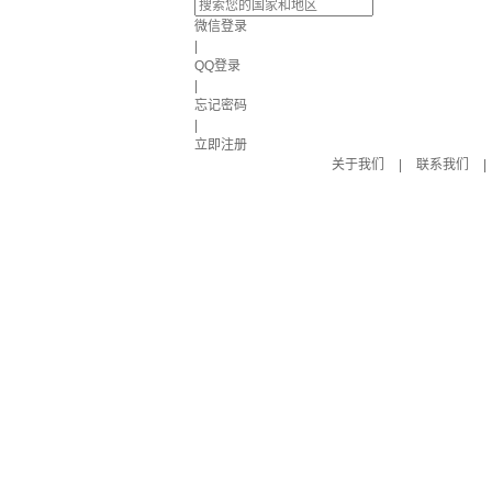
微信登录
|
QQ登录
|
忘记密码
|
立即注册
关于我们
|
联系我们
|