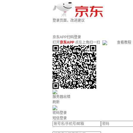
登录页面，改进建议
京东APP扫码登录
打开
京东APP
点左上角扫一扫
查看教程
服务器出错
刷新
密码登录
短信登录