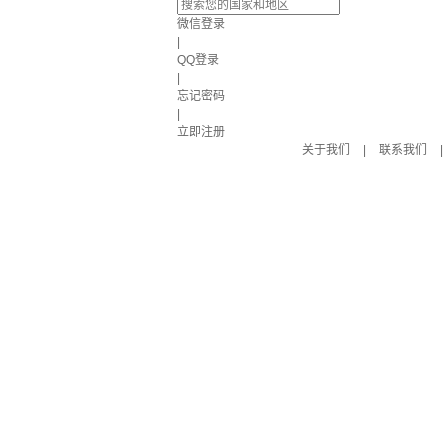
微信登录
|
QQ登录
|
忘记密码
|
立即注册
关于我们
|
联系我们
|