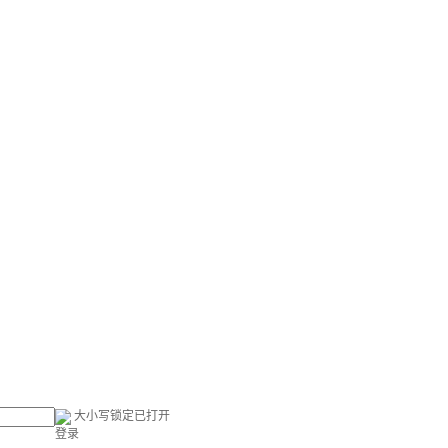
大小写锁定已打开
登录