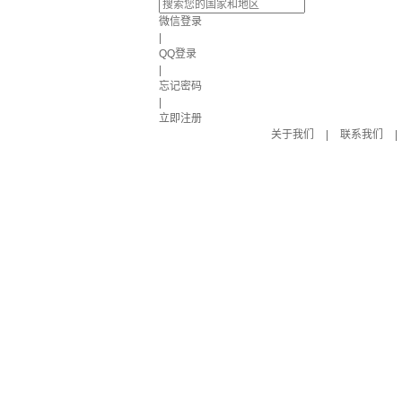
微信登录
|
QQ登录
|
忘记密码
|
立即注册
关于我们
|
联系我们
|