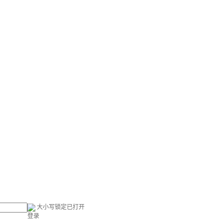
大小写锁定已打开
登录