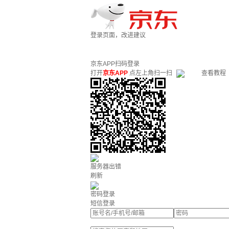
登录页面，改进建议
京东APP扫码登录
打开
京东APP
点左上角扫一扫
查看教程
服务器出错
刷新
密码登录
短信登录