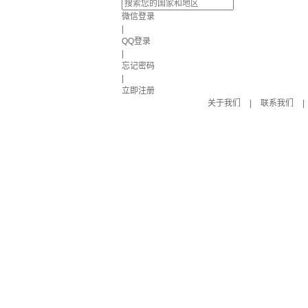
微信登录
|
QQ登录
|
忘记密码
|
立即注册
关于我们
|
联系我们
|