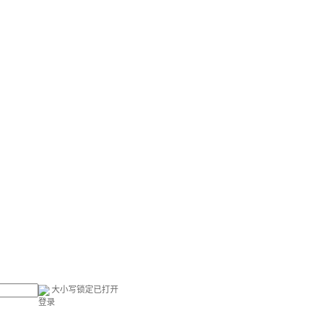
大小写锁定已打开
登录