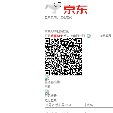
登录页面，改进建议
京东APP扫码登录
打开
京东APP
点左上角扫一扫
查看教程
服务器出错
刷新
密码登录
短信登录