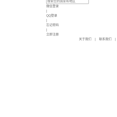
微信登录
|
QQ登录
|
忘记密码
|
立即注册
关于我们
|
联系我们
|