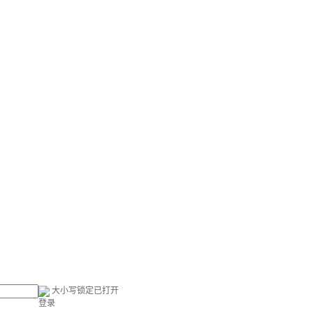
大小写锁定已打开
登录