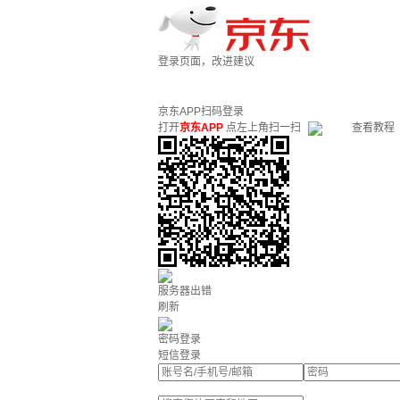
登录页面，改进建议
京东APP扫码登录
打开
京东APP
点左上角扫一扫
查看教程
服务器出错
刷新
密码登录
短信登录