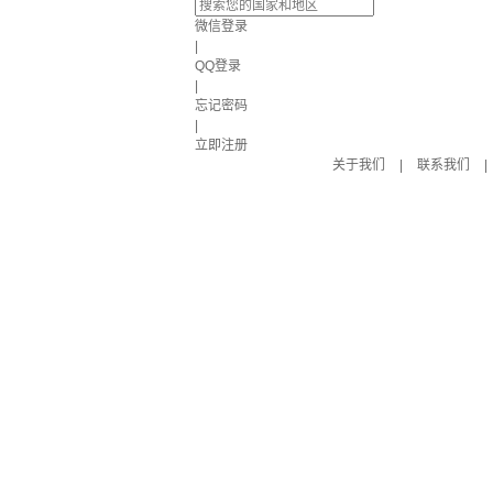
微信登录
|
QQ登录
|
忘记密码
|
立即注册
关于我们
|
联系我们
|