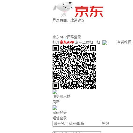
登录页面，改进建议
京东APP扫码登录
打开
京东APP
点左上角扫一扫
查看教程
服务器出错
刷新
密码登录
短信登录