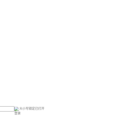
大小写锁定已打开
登录