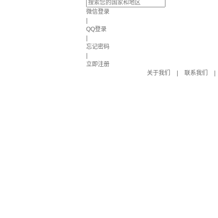
微信登录
|
QQ登录
|
忘记密码
|
立即注册
关于我们
|
联系我们
|