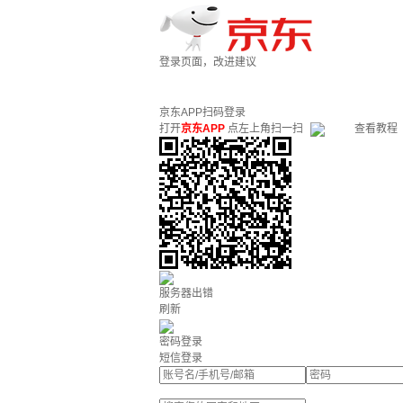
登录页面，改进建议
京东APP扫码登录
打开
京东APP
点左上角扫一扫
查看教程
服务器出错
刷新
密码登录
短信登录