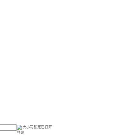
大小写锁定已打开
登录