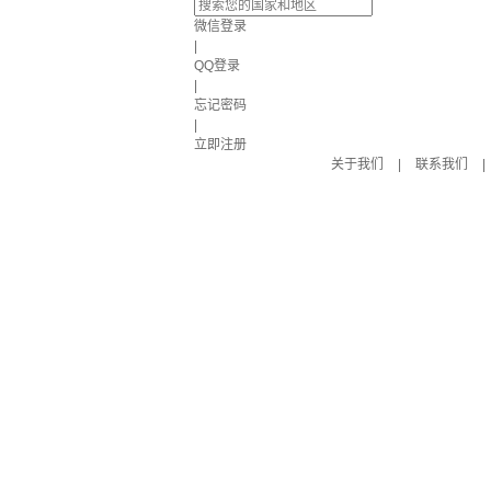
微信登录
|
QQ登录
|
忘记密码
|
立即注册
关于我们
|
联系我们
|