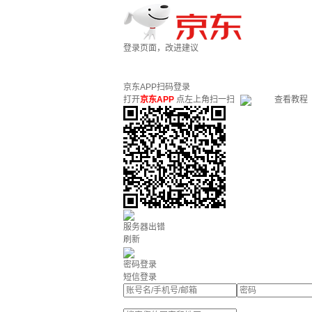
登录页面，改进建议
京东APP扫码登录
打开
京东APP
点左上角扫一扫
查看教程
服务器出错
刷新
密码登录
短信登录