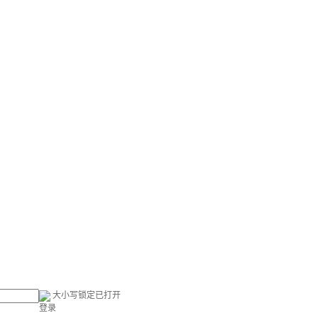
大小写锁定已打开
登录