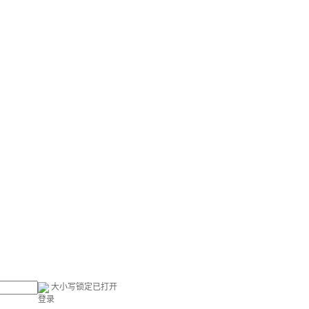
大小写锁定已打开
登录