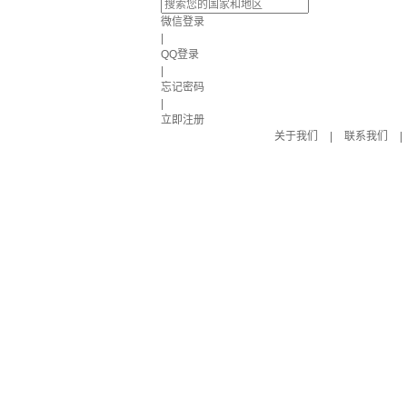
微信登录
|
QQ登录
|
忘记密码
|
立即注册
关于我们
|
联系我们
|