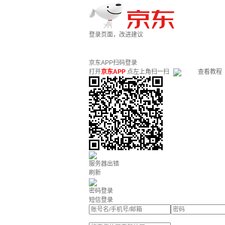
登录页面，改进建议
京东APP扫码登录
打开
京东APP
点左上角扫一扫
查看教程
服务器出错
刷新
密码登录
短信登录