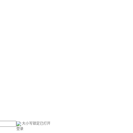
大小写锁定已打开
登录