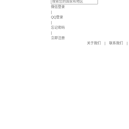
微信登录
|
QQ登录
|
忘记密码
|
立即注册
关于我们
|
联系我们
|