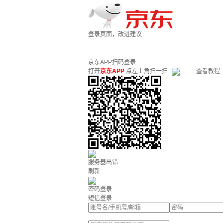
登录页面，改进建议
京东APP扫码登录
打开
京东APP
点左上角扫一扫
查看教程
服务器出错
刷新
密码登录
短信登录