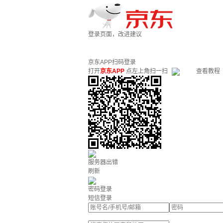
登录页面，改进建议
京东APP扫码登录
打开
京东APP
点左上角扫一扫
查看教程
服务器出错
刷新
密码登录
短信登录