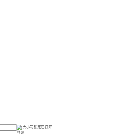
大小写锁定已打开
登录