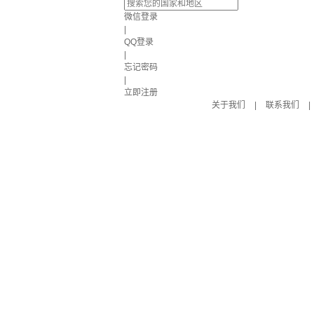
微信登录
|
QQ登录
|
忘记密码
|
立即注册
关于我们
|
联系我们
|