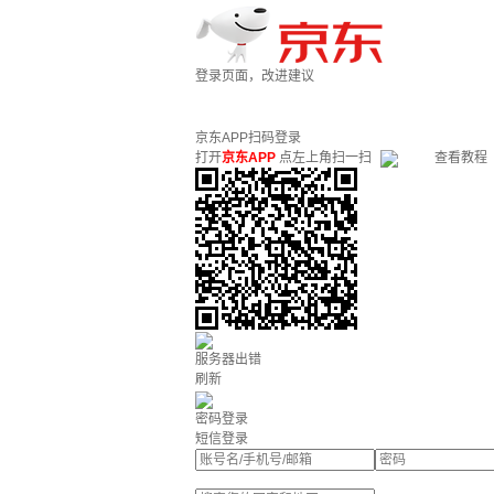
登录页面，改进建议
京东APP扫码登录
打开
京东APP
点左上角扫一扫
查看教程
服务器出错
刷新
密码登录
短信登录