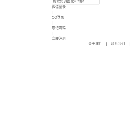
微信登录
|
QQ登录
|
忘记密码
|
立即注册
关于我们
|
联系我们
|