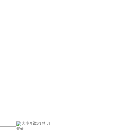
大小写锁定已打开
登录