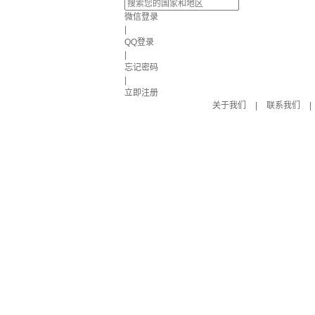
微信登录
|
QQ登录
|
忘记密码
|
立即注册
关于我们
|
联系我们
|