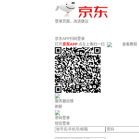
登录页面，改进建议
京东APP扫码登录
打开
京东APP
点左上角扫一扫
查看教程
服务器出错
刷新
密码登录
短信登录