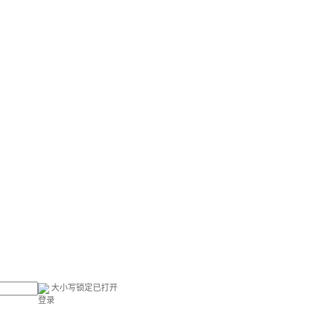
大小写锁定已打开
登录