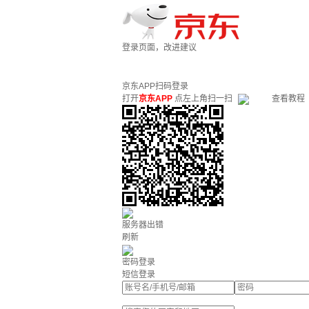
登录页面，改进建议
京东APP扫码登录
打开
京东APP
点左上角扫一扫
查看教程
服务器出错
刷新
密码登录
短信登录