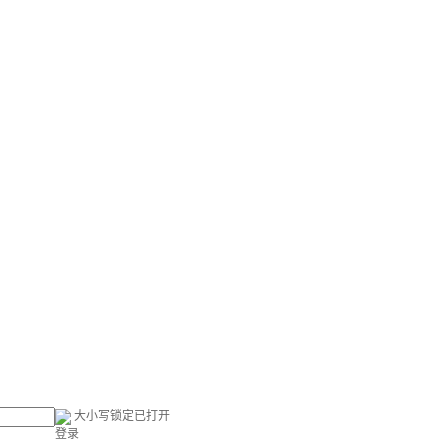
大小写锁定已打开
登录