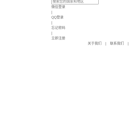
微信登录
|
QQ登录
|
忘记密码
|
立即注册
关于我们
|
联系我们
|