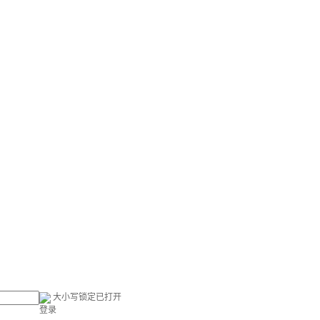
大小写锁定已打开
登录