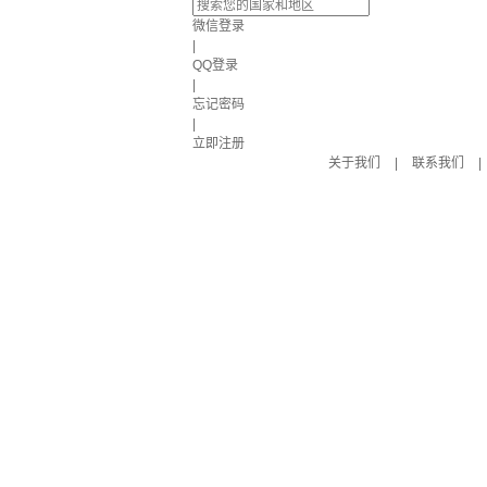
微信登录
|
QQ登录
|
忘记密码
|
立即注册
关于我们
|
联系我们
|