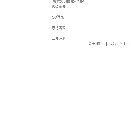
微信登录
|
QQ登录
|
忘记密码
|
立即注册
关于我们
|
联系我们
|