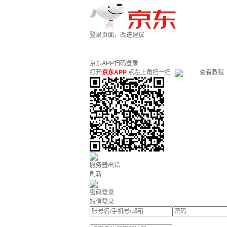
登录页面，改进建议
京东APP扫码登录
打开
京东APP
点左上角扫一扫
查看教程
服务器出错
刷新
密码登录
短信登录