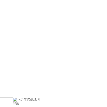
大小写锁定已打开
登录