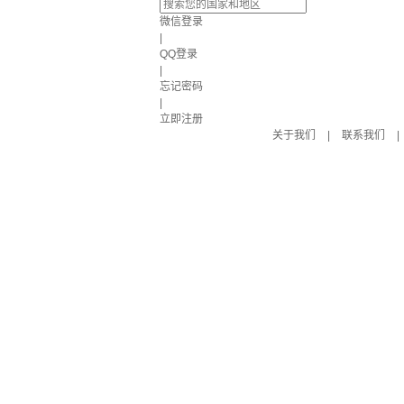
微信登录
|
QQ登录
|
忘记密码
|
立即注册
关于我们
|
联系我们
|