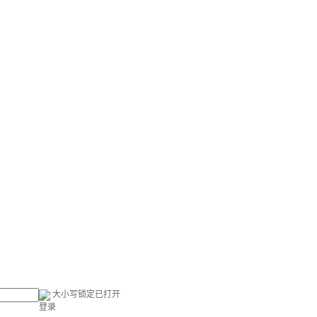
大小写锁定已打开
登录