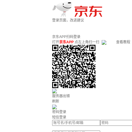
登录页面，改进建议
京东APP扫码登录
打开
京东APP
点左上角扫一扫
查看教程
服务器出错
刷新
密码登录
短信登录