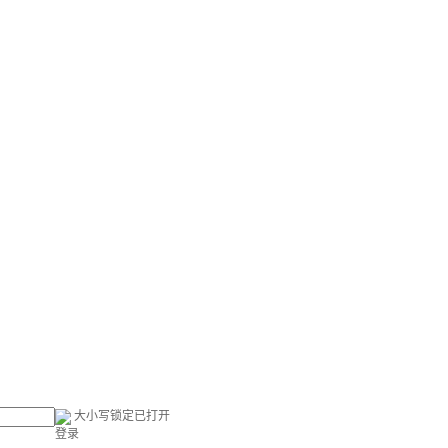
大小写锁定已打开
登录