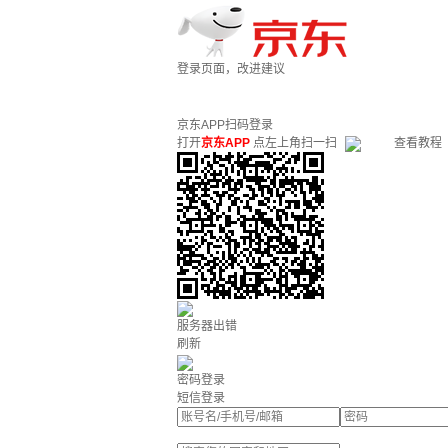
登录页面，改进建议
京东APP扫码登录
打开
京东APP
点左上角扫一扫
查看教程
服务器出错
刷新
密码登录
短信登录