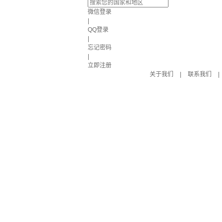
微信登录
|
QQ登录
|
忘记密码
|
立即注册
关于我们
|
联系我们
|