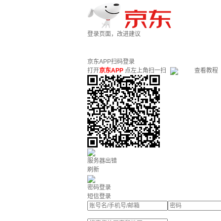
登录页面，改进建议
京东APP扫码登录
打开
京东APP
点左上角扫一扫
查看教程
服务器出错
刷新
密码登录
短信登录