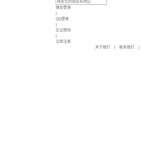
微信登录
|
QQ登录
|
忘记密码
|
立即注册
关于我们
|
联系我们
|