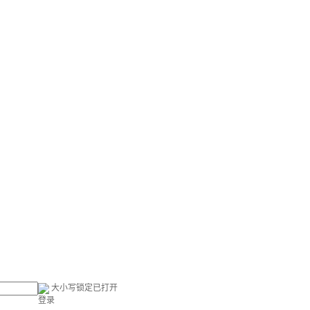
大小写锁定已打开
登录