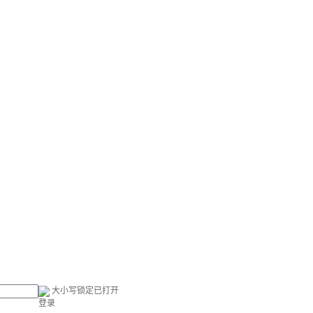
大小写锁定已打开
登录