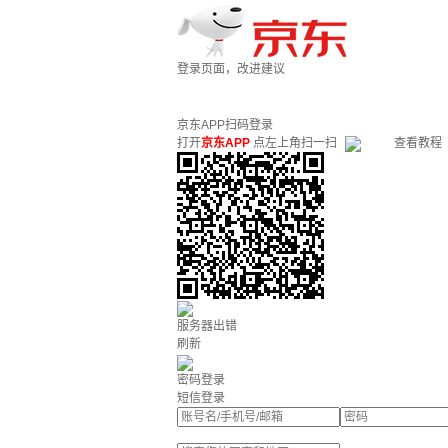
登录页面，改进建议
京东APP扫码登录
打开
京东APP
点左上角扫一扫
查看教程
服务器出错
刷新
密码登录
短信登录