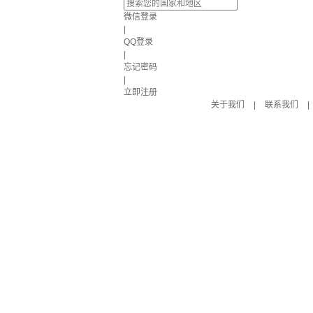
微信登录
|
QQ登录
|
忘记密码
|
立即注册
关于我们
|
联系我们
|