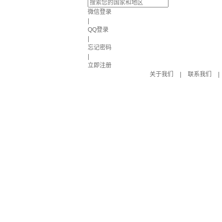
微信登录
|
QQ登录
|
忘记密码
|
立即注册
关于我们
|
联系我们
|