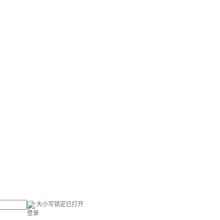
大小写锁定已打开
登录