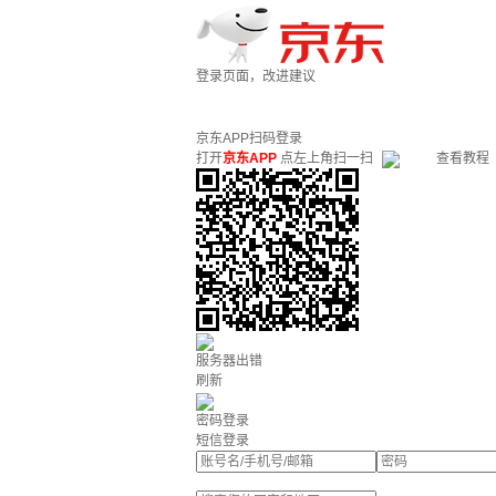
登录页面，改进建议
京东APP扫码登录
打开
京东APP
点左上角扫一扫
查看教程
服务器出错
刷新
密码登录
短信登录