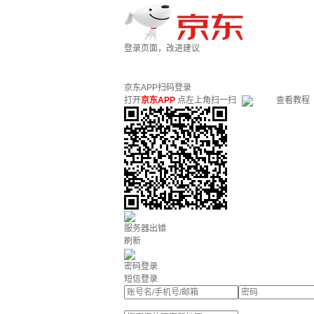
登录页面，改进建议
京东APP扫码登录
打开
京东APP
点左上角扫一扫
查看教程
服务器出错
刷新
密码登录
短信登录