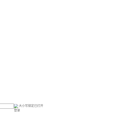
大小写锁定已打开
登录