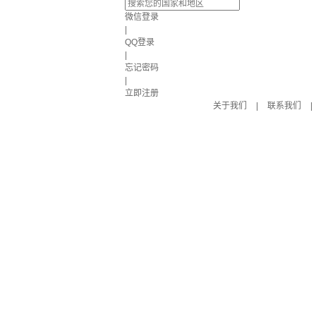
微信登录
|
QQ登录
|
忘记密码
|
立即注册
关于我们
|
联系我们
|