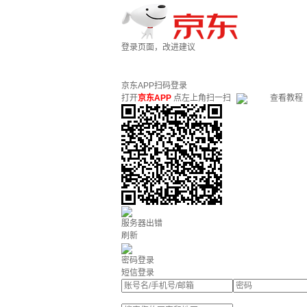
登录页面，改进建议
京东APP扫码登录
打开
京东APP
点左上角扫一扫
查看教程
服务器出错
刷新
密码登录
短信登录