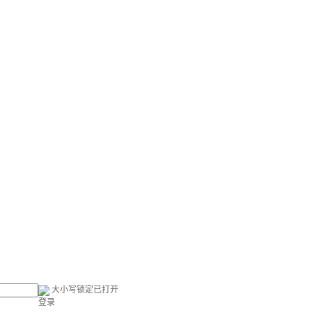
大小写锁定已打开
登录