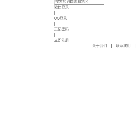
微信登录
|
QQ登录
|
忘记密码
|
立即注册
关于我们
|
联系我们
|