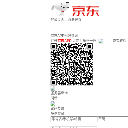
登录页面，改进建议
京东APP扫码登录
打开
京东APP
点左上角扫一扫
查看教程
服务器出错
刷新
密码登录
短信登录