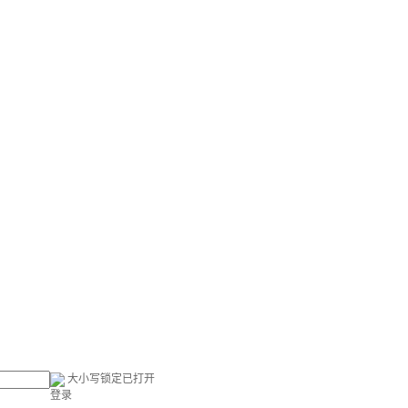
大小写锁定已打开
登录