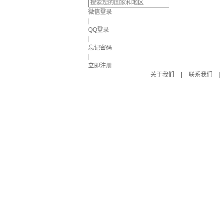
微信登录
|
QQ登录
|
忘记密码
|
立即注册
关于我们
|
联系我们
|