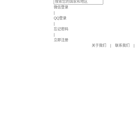
微信登录
|
QQ登录
|
忘记密码
|
立即注册
关于我们
|
联系我们
|