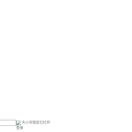
大小写锁定已打开
登录