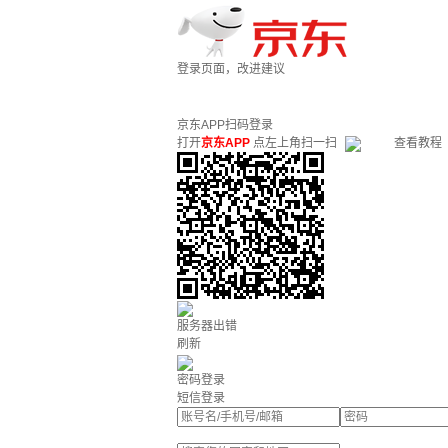
登录页面，改进建议
京东APP扫码登录
打开
京东APP
点左上角扫一扫
查看教程
服务器出错
刷新
密码登录
短信登录