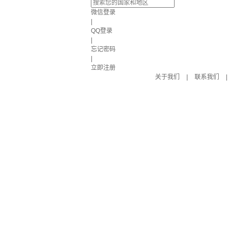
微信登录
|
QQ登录
|
忘记密码
|
立即注册
关于我们
|
联系我们
|