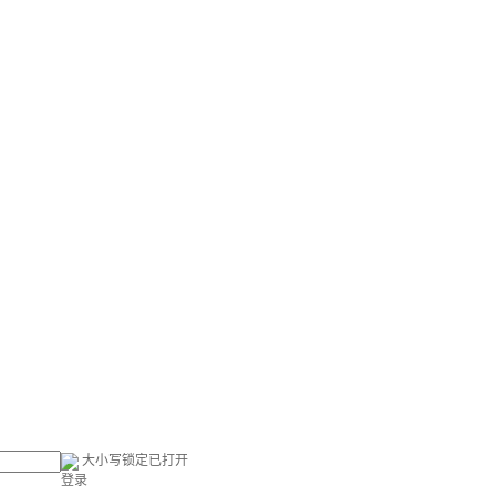
大小写锁定已打开
登录