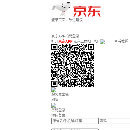
登录页面，改进建议
京东APP扫码登录
打开
京东APP
点左上角扫一扫
查看教程
服务器出错
刷新
密码登录
短信登录