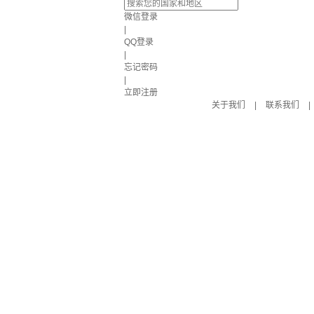
微信登录
|
QQ登录
|
忘记密码
|
立即注册
关于我们
|
联系我们
|