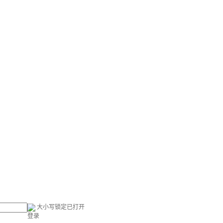
大小写锁定已打开
登录