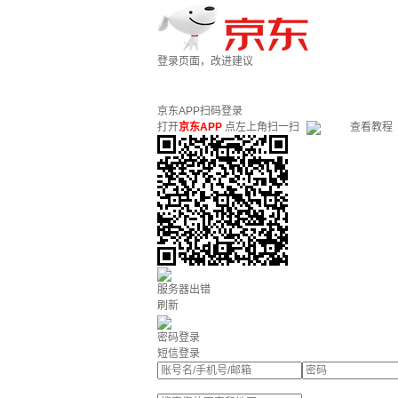
登录页面，改进建议
京东APP扫码登录
打开
京东APP
点左上角扫一扫
查看教程
服务器出错
刷新
密码登录
短信登录