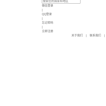
微信登录
|
QQ登录
|
忘记密码
|
立即注册
关于我们
|
联系我们
|