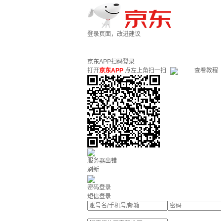
登录页面，改进建议
京东APP扫码登录
打开
京东APP
点左上角扫一扫
查看教程
服务器出错
刷新
密码登录
短信登录