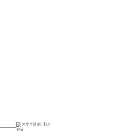
大小写锁定已打开
登录