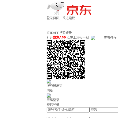
登录页面，改进建议
京东APP扫码登录
打开
京东APP
点左上角扫一扫
查看教程
服务器出错
刷新
密码登录
短信登录