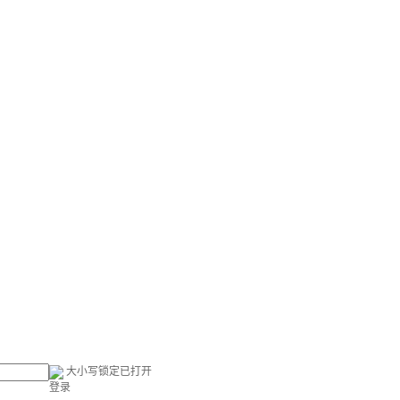
大小写锁定已打开
登录