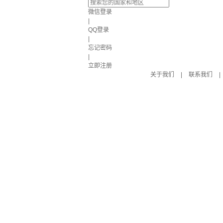
微信登录
|
QQ登录
|
忘记密码
|
立即注册
关于我们
|
联系我们
|