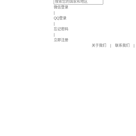
微信登录
|
QQ登录
|
忘记密码
|
立即注册
关于我们
|
联系我们
|