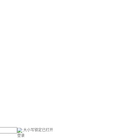
大小写锁定已打开
登录