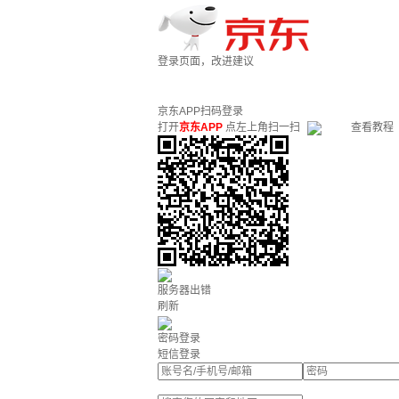
登录页面，改进建议
京东APP扫码登录
打开
京东APP
点左上角扫一扫
查看教程
服务器出错
刷新
密码登录
短信登录