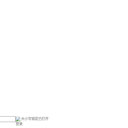
大小写锁定已打开
登录