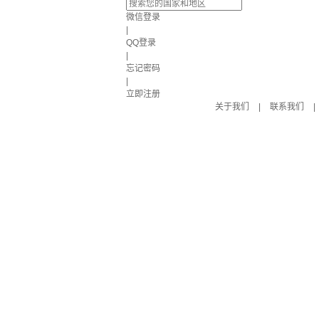
微信登录
|
QQ登录
|
忘记密码
|
立即注册
关于我们
|
联系我们
|