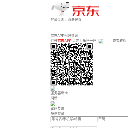
登录页面，改进建议
京东APP扫码登录
打开
京东APP
点左上角扫一扫
查看教程
服务器出错
刷新
密码登录
短信登录