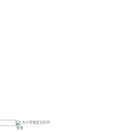
大小写锁定已打开
登录