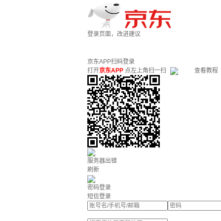
登录页面，改进建议
京东APP扫码登录
打开
京东APP
点左上角扫一扫
查看教程
服务器出错
刷新
密码登录
短信登录