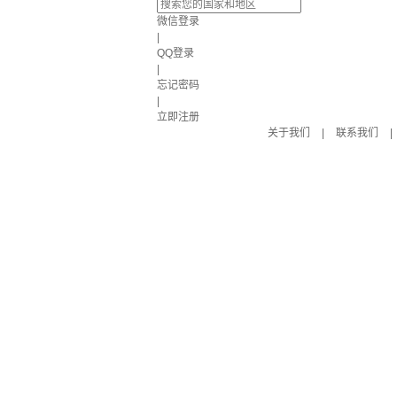
微信登录
|
QQ登录
|
忘记密码
|
立即注册
关于我们
|
联系我们
|