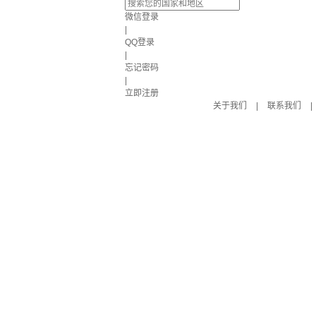
微信登录
|
QQ登录
|
忘记密码
|
立即注册
关于我们
|
联系我们
|