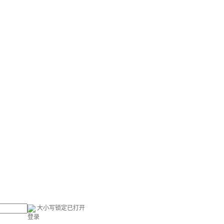
大小写锁定已打开
登录