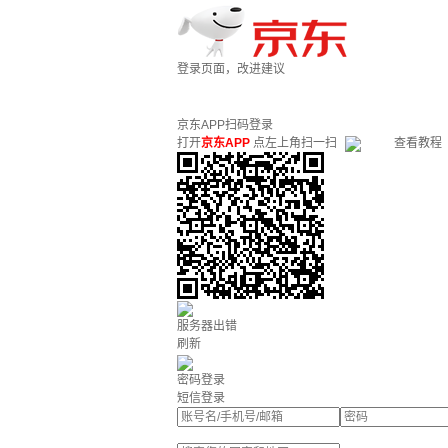
登录页面，改进建议
京东APP扫码登录
打开
京东APP
点左上角扫一扫
查看教程
服务器出错
刷新
密码登录
短信登录