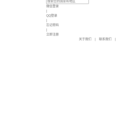
微信登录
|
QQ登录
|
忘记密码
|
立即注册
关于我们
|
联系我们
|