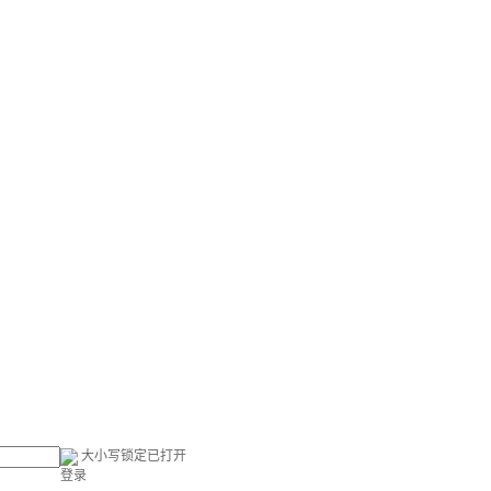
大小写锁定已打开
登录