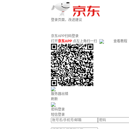
登录页面，改进建议
京东APP扫码登录
打开
京东APP
点左上角扫一扫
查看教程
服务器出错
刷新
密码登录
短信登录