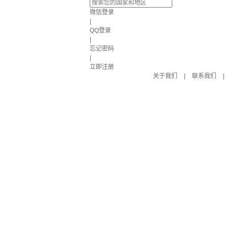
微信登录
|
QQ登录
|
忘记密码
|
立即注册
关于我们
|
联系我们
|