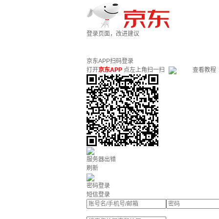
登录页面，改进建议
京东APP扫码登录
打开
京东APP
点左上角扫一扫
查看教程
服务器出错
刷新
密码登录
短信登录