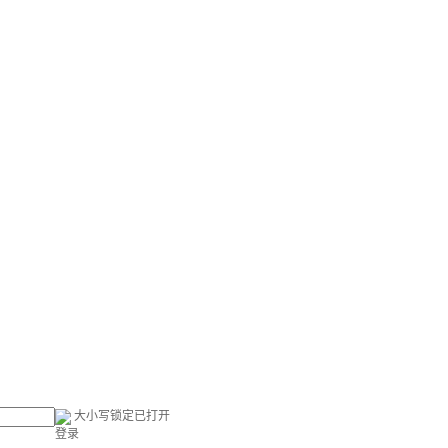
大小写锁定已打开
登录