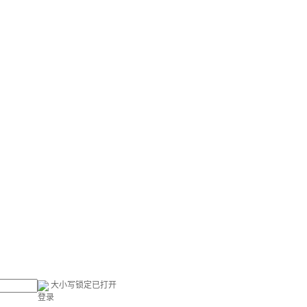
大小写锁定已打开
登录