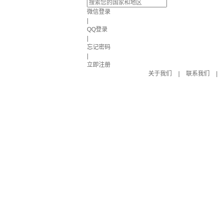
微信登录
|
QQ登录
|
忘记密码
|
立即注册
关于我们
|
联系我们
|