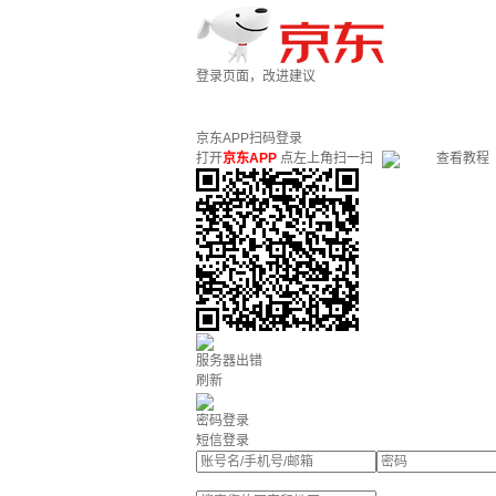
登录页面，改进建议
京东APP扫码登录
打开
京东APP
点左上角扫一扫
查看教程
服务器出错
刷新
密码登录
短信登录