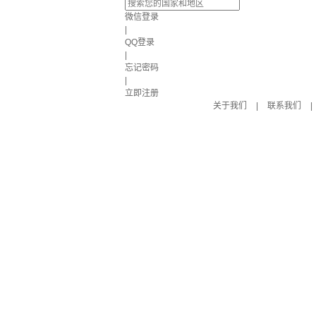
微信登录
|
QQ登录
|
忘记密码
|
立即注册
关于我们
|
联系我们
|