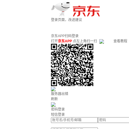
登录页面，改进建议
京东APP扫码登录
打开
京东APP
点左上角扫一扫
查看教程
服务器出错
刷新
密码登录
短信登录