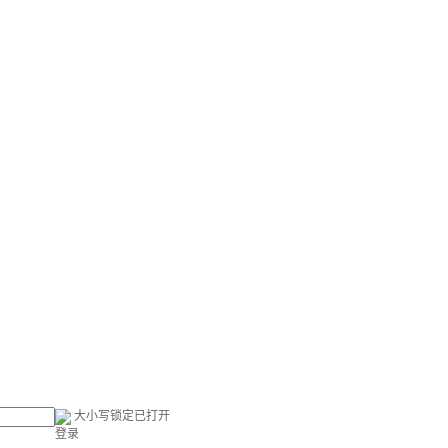
大小写锁定已打开
登录