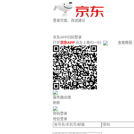
登录页面，改进建议
京东APP扫码登录
打开
京东APP
点左上角扫一扫
查看教程
服务器出错
刷新
密码登录
短信登录