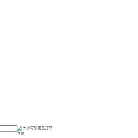
大小写锁定已打开
登录