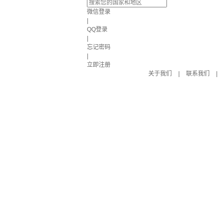
微信登录
|
QQ登录
|
忘记密码
|
立即注册
关于我们
|
联系我们
|