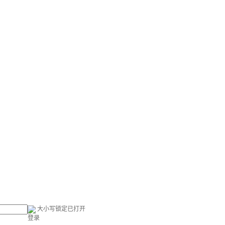
大小写锁定已打开
登录