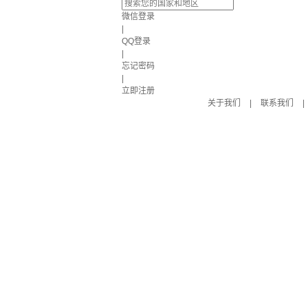
微信登录
|
QQ登录
|
忘记密码
|
立即注册
关于我们
|
联系我们
|