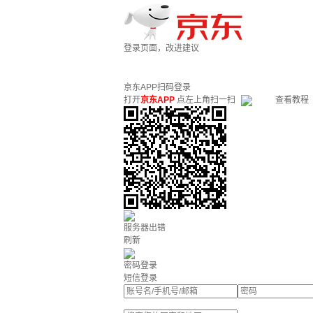
登录页面，改进建议
京东APP扫码登录
打开
京东APP
点左上角扫一扫
查看教程
服务器出错
刷新
密码登录
短信登录