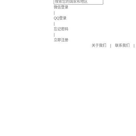
微信登录
|
QQ登录
|
忘记密码
|
立即注册
关于我们
|
联系我们
|