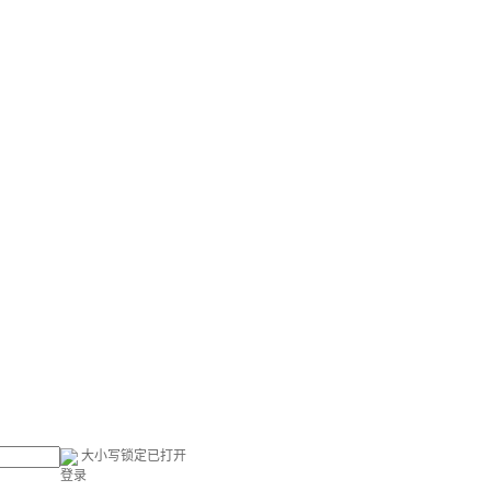
大小写锁定已打开
登录