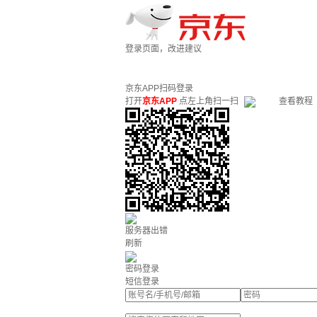
登录页面，改进建议
京东APP扫码登录
打开
京东APP
点左上角扫一扫
查看教程
服务器出错
刷新
密码登录
短信登录