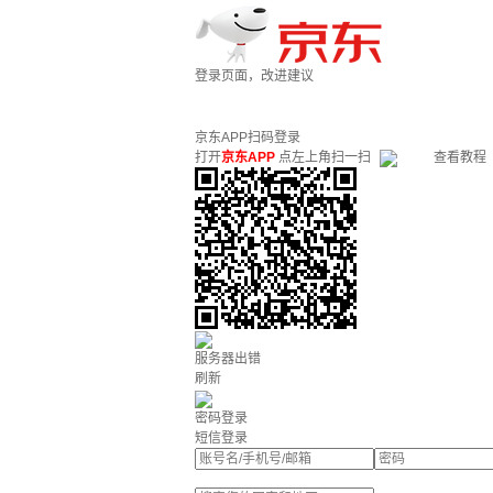
登录页面，改进建议
京东APP扫码登录
打开
京东APP
点左上角扫一扫
查看教程
服务器出错
刷新
密码登录
短信登录