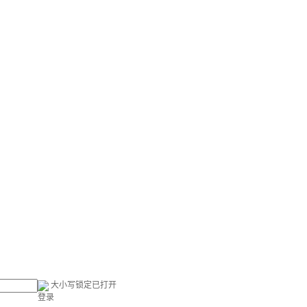
大小写锁定已打开
登录