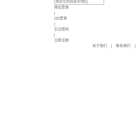
微信登录
|
QQ登录
|
忘记密码
|
立即注册
关于我们
|
联系我们
|