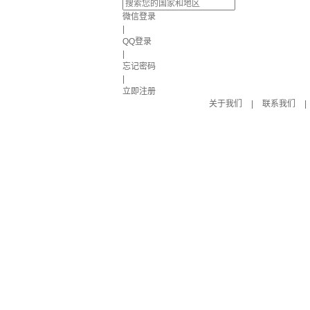
微信登录
|
QQ登录
|
忘记密码
|
立即注册
关于我们
|
联系我们
|