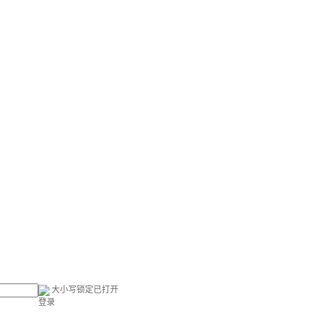
大小写锁定已打开
登录