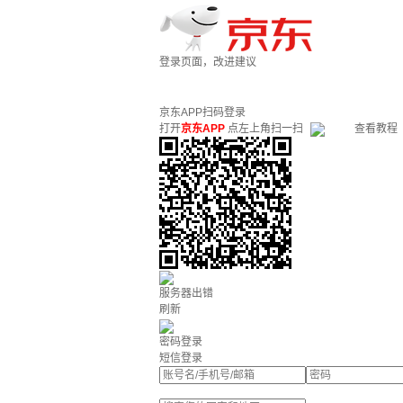
登录页面，改进建议
京东APP扫码登录
打开
京东APP
点左上角扫一扫
查看教程
服务器出错
刷新
密码登录
短信登录