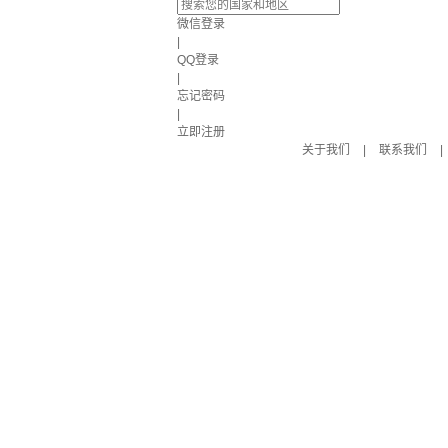
微信登录
|
QQ登录
|
忘记密码
|
立即注册
关于我们
|
联系我们
|