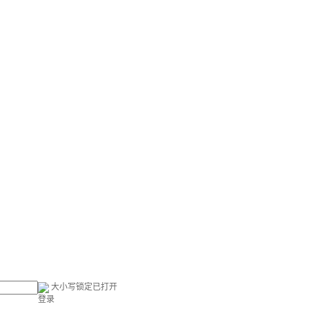
大小写锁定已打开
登录