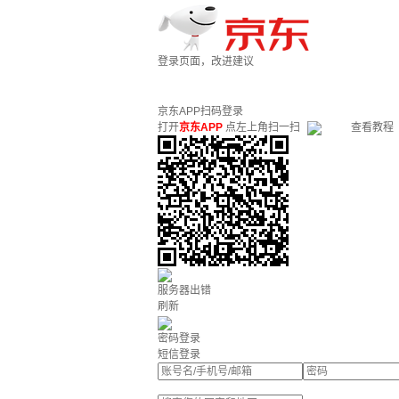
登录页面，改进建议
京东APP扫码登录
打开
京东APP
点左上角扫一扫
查看教程
服务器出错
刷新
密码登录
短信登录