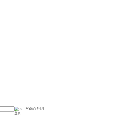
大小写锁定已打开
登录