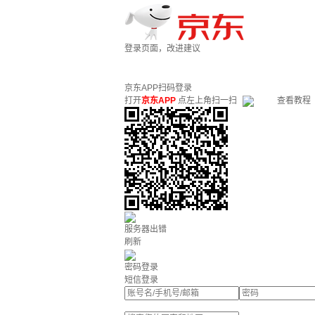
登录页面，改进建议
京东APP扫码登录
打开
京东APP
点左上角扫一扫
查看教程
服务器出错
刷新
密码登录
短信登录