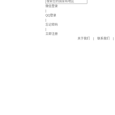
微信登录
|
QQ登录
|
忘记密码
|
立即注册
关于我们
|
联系我们
|