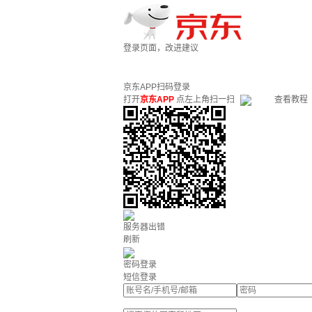
登录页面，改进建议
京东APP扫码登录
打开
京东APP
点左上角扫一扫
查看教程
服务器出错
刷新
密码登录
短信登录