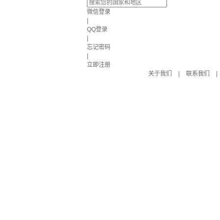
微信登录
|
QQ登录
|
忘记密码
|
立即注册
关于我们
|
联系我们
|