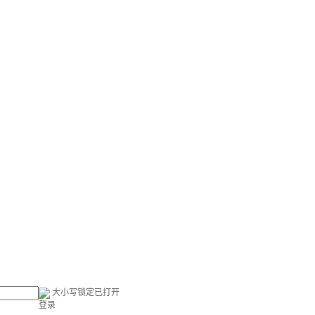
大小写锁定已打开
登录