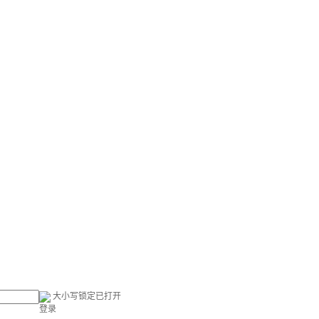
大小写锁定已打开
登录