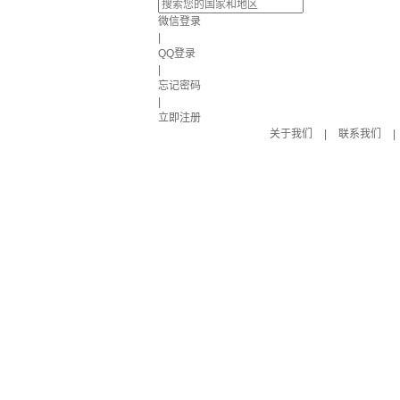
微信登录
|
QQ登录
|
忘记密码
|
立即注册
关于我们
|
联系我们
|