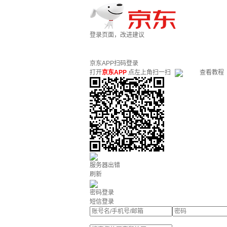
登录页面，改进建议
京东APP扫码登录
打开
京东APP
点左上角扫一扫
查看教程
服务器出错
刷新
密码登录
短信登录