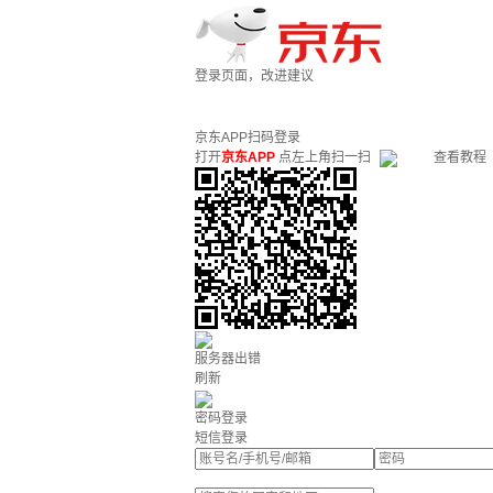
登录页面，改进建议
京东APP扫码登录
打开
京东APP
点左上角扫一扫
查看教程
服务器出错
刷新
密码登录
短信登录