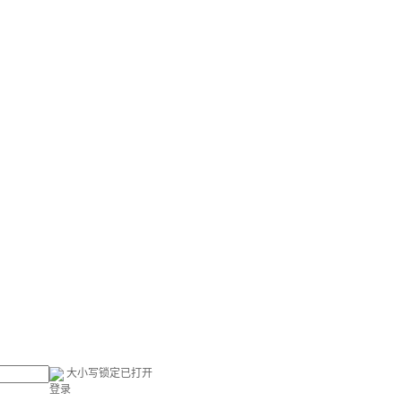
大小写锁定已打开
登录