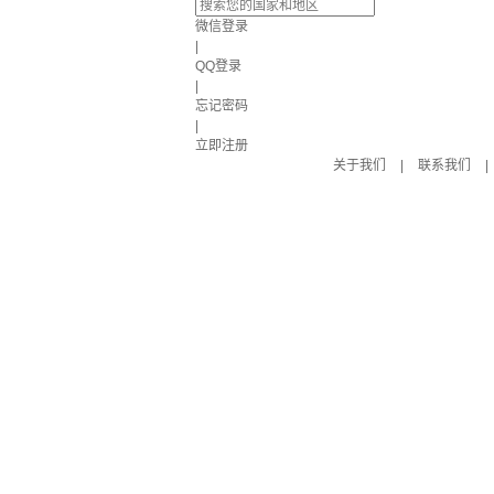
微信登录
|
QQ登录
|
忘记密码
|
立即注册
关于我们
|
联系我们
|