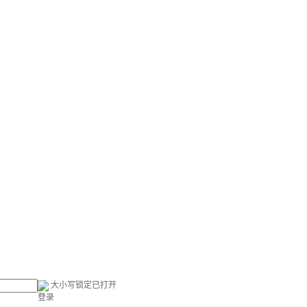
大小写锁定已打开
登录