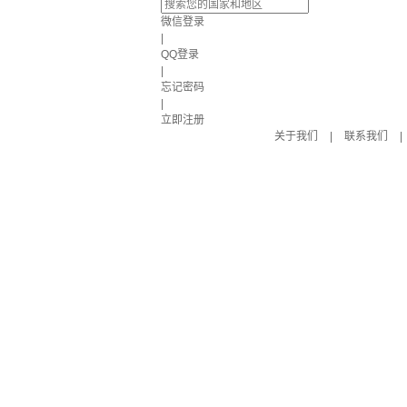
微信登录
|
QQ登录
|
忘记密码
|
立即注册
关于我们
|
联系我们
|