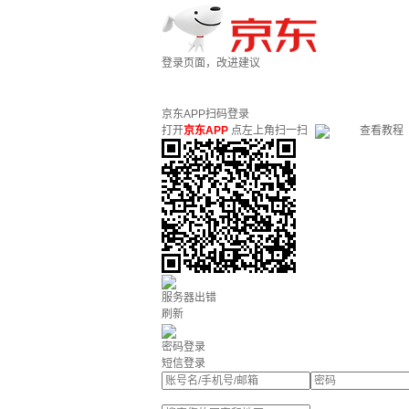
登录页面，改进建议
京东APP扫码登录
打开
京东APP
点左上角扫一扫
查看教程
服务器出错
刷新
密码登录
短信登录